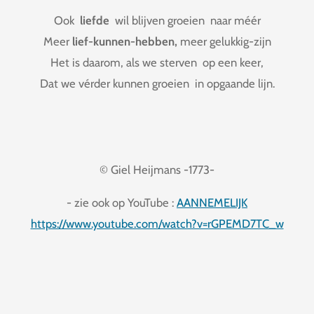
Ook
liefde
wil blijven groeien naar méér
Meer
lief-kunnen-hebben,
meer gelukkig-zijn
Het is daarom, als we sterven op een keer,
Dat we vérder kunnen groeien in opgaande lijn.
© Giel Heijmans -1773-
- zie ook op YouTube :
AANNEMELIJK
https://www.youtube.com/watch?v=rGPEMD7TC_w