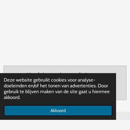
Maak jouw eigen website met
Deze website gebruikt cookies voor analyse-
JouwWeb
doeleinden en/of het tonen van advertenties. Door
gebruik te blijven maken van de site gaat u hiermee
akkoord.
Akkoord
© 2020 - 2026 ALTIJD-LEEF-JE-VERDER