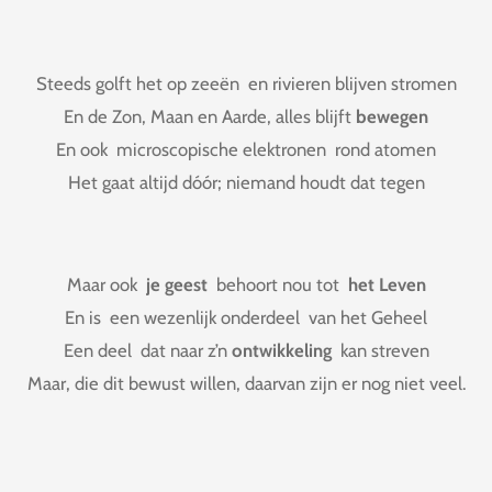
Steeds golft het op zeeën en rivieren blijven stromen
En de Zon, Maan en Aarde, alles blijft
bewegen
En ook microscopische elektronen rond atomen
Het gaat altijd dóór; niemand houdt dat tegen
Maar ook
je geest
behoort nou tot
het Leven
En is een wezenlijk onderdeel van het Geheel
Een deel dat naar z’n
ontwikkeling
kan streven
Maar, die dit bewust willen, daarvan zijn er nog niet veel.