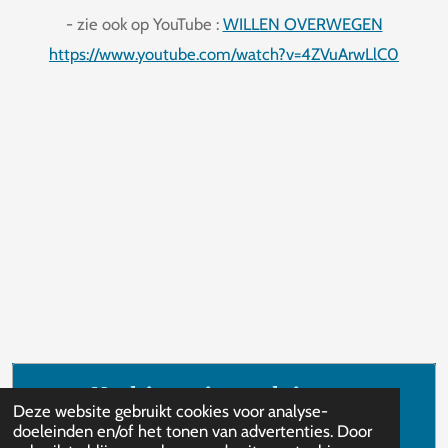
- zie ook op YouTube :
WILLEN OVERWEGEN
https://www.youtube.com/watch?v=4ZVuArwLlC0
Maak jouw eigen website met
Deze website gebruikt cookies voor analyse-
JouwWeb
doeleinden en/of het tonen van advertenties. Door