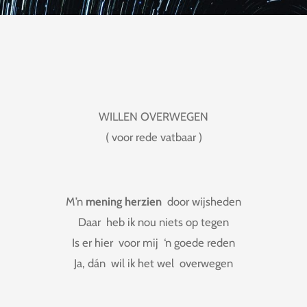
WILLEN OVERWEGEN
( voor rede vatbaar )
M’n
mening herzien
door wijsheden
Daar heb ik nou niets op tegen
Is er hier voor mij ‘n goede reden
Ja, dán wil ik het wel overwegen