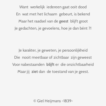
Want werkelijk iedereen gaat ooit dood
En wat met het lichaam gebeurt, is bekend
Maar het raadsel van de
geest
blijft groot
Je gedachten, je gevoelens, hoe je dan bént ?!
Je karakter, je geweten, je persoonlijkheid
Die nooit meetbaar of zichtbaar zijn geweest
Voor nabestaanden
blíjft
er die onzichtbaarheid
Maar jij
ziet
dan de toestand van je geest.
© Giel Heijmans -1839-