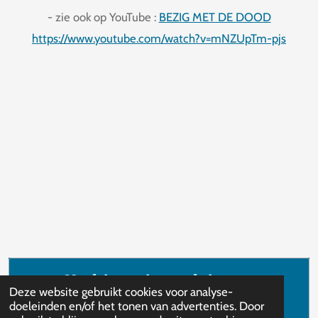
- zie ook op YouTube :
BEZIG MET DE DOOD
https://www.youtube.com/watch?v=mNZUpTm-pjs
Maak jouw eigen website met
Deze website gebruikt cookies voor analyse-
JouwWeb
doeleinden en/of het tonen van advertenties. Door