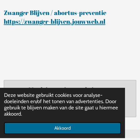
Zwanger Blijven / abortus-preventie
https://zwanger-blijven.jouwweb.nl
Maak jouw eigen website met
Deze website gebruikt cookies voor analyse-
JouwWeb
doeleinden en/of het tonen van advertenties. Door
gebruik te blijven maken van de site gaat u hiermee
akkoord.
Akkoord