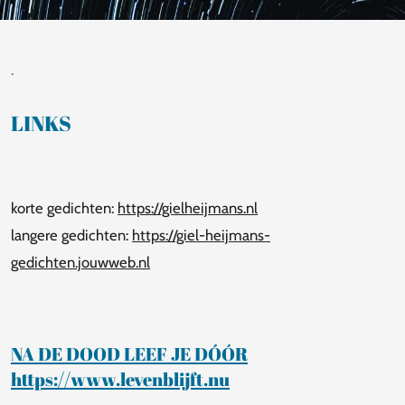
.
LINKS
korte gedichten:
https://gielheijmans.nl
langere gedichten:
https://giel-heijmans-
gedichten.jouwweb.nl
NA DE DOOD LEEF JE DÓÓR
https://www.levenblijft.nu