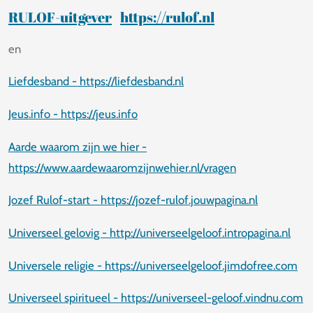
RULOF-uitgever
https://rulof.nl
en
Liefdesband - https://liefdesband.nl
Jeus.info - https://jeus.info
Aarde waarom zijn we hier -
https://www.aardewaaromzijnwehier.nl/vragen
Jozef Rulof-start - https://jozef-rulof.jouwpagina.nl
Universeel gelovig - http://universeelgeloof.intropagina.nl
Universele religie - https://universeelgeloof.jimdofree.com
Universeel spiritueel - https://universeel-geloof.vindnu.com