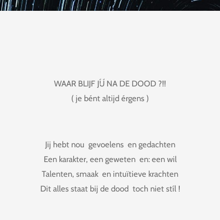
WAAR BLIJF JÍJ NA DE DOOD ?!!
( je bént altijd érgens )
Jij hebt nou gevoelens en gedachten
Een karakter, een geweten en: een wil
Talenten, smaak en intuïtieve krachten
Dit alles staat bij de dood toch niet stíl !