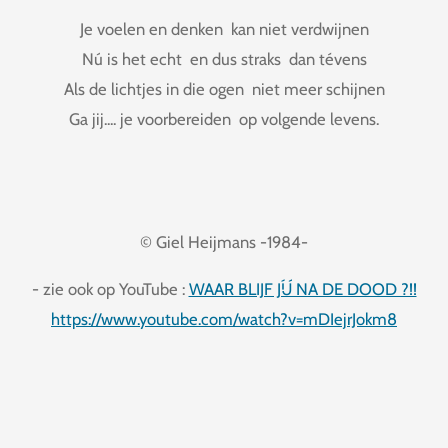
Je voelen en denken kan niet verdwijnen
Nú is het echt en dus straks dan tévens
Als de lichtjes in die ogen niet meer schijnen
Ga jij.... je voorbereiden op volgende levens.
© Giel Heijmans -1984-
- zie ook op YouTube :
WAAR BLIJF JÍJ NA DE DOOD ?!!
https://www.youtube.com/watch?v=mDIejrJokm8