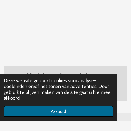
Maak jouw eigen website met
Deze website gebruikt cookies voor analyse-
JouwWeb
doeleinden en/of het tonen van advertenties. Door
gebruik te blijven maken van de site gaat u hiermee
akkoord.
Akkoord
© 2020 - 2026 ALTIJD-LEEF-JE-VERDER