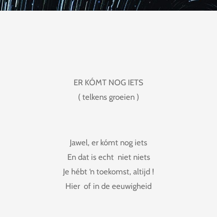
ER KÓMT NOG IETS
( telkens groeien )
Jawel, er kómt nog iets
En dat is echt niet niets
Je hébt ‘n toekomst, altijd !
Hier of in de eeuwigheid