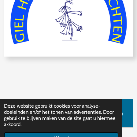
Deze website gebruikt cookies voor analyse-
Maak jouw eigen website met
JouwWeb
doeleinden en/of het tonen van advertenties. Door
gebruik te blijven maken van de site gaat u hiermee
akkoord.