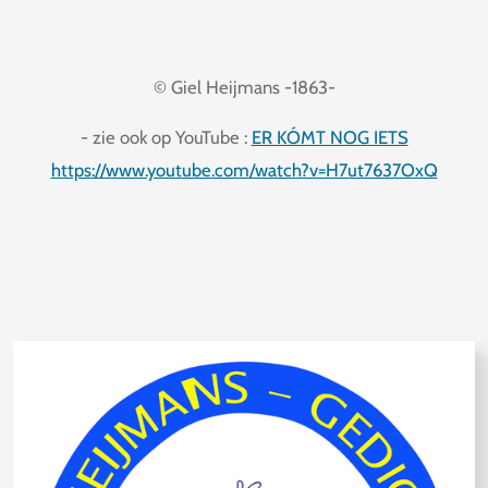
© Giel Heijmans -1863-
- zie ook op YouTube :
ER KÓMT NOG IETS
https://www.youtube.com/watch?v=H7ut7637OxQ